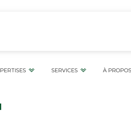
PERTISES
SERVICES
À PROPO
N