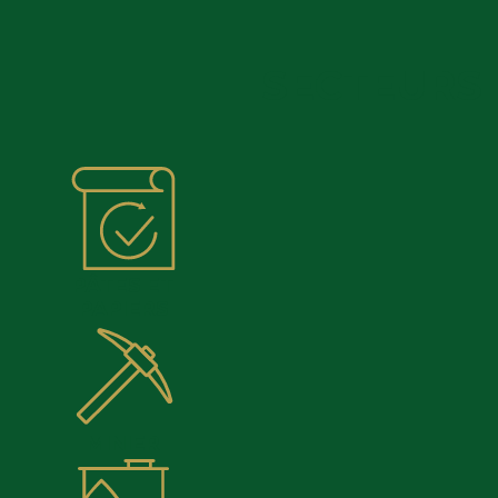
SECTEURS 
PÂTES ET
PAPIERS
MINIER