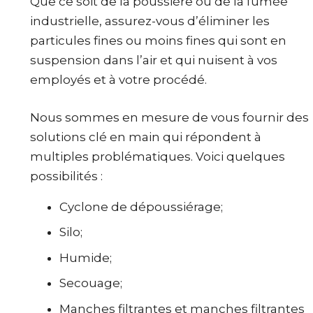
Que ce soit de la poussière ou de la fumée
industrielle, assurez-vous d’éliminer les
particules fines ou moins fines qui sont en
suspension dans l’air et qui nuisent à vos
employés et à votre procédé.
Nous sommes en mesure de vous fournir des
solutions clé en main qui répondent à
multiples problématiques. Voici quelques
possibilités :
Cyclone de dépoussiérage;
Silo;
Humide;
Secouage;
Manches filtrantes et manches filtrantes